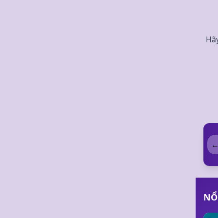
Hãy
NỔ