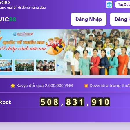
8club
🌐
Tải Xu
ảng giải trí di động hàng đầu
Đăng Nhập
Đăng 
0.000 VNĐ
💥 Devendra trúng thưởng 4.800.000 VNĐ
5
0
8
,
8
3
1
,
9
1
0
kpot