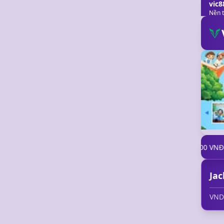
vic8
Nền t
⚡ Amit thắng lớn 7.500.000 VNĐ
🌟 Kavya đổi quà 2.00
Jac
VND