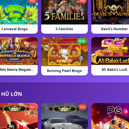
Hot
Hot
5 Families
Devil's Number
Carnaval Bingo
New
Buffalo Mania Megaways
Ali Baba's Luck
Burning Pearl Bingo
 HŨ LỚN
Hot
Hot