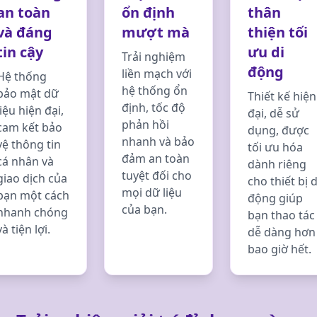
an toàn
ổn định
thân
và đáng
mượt mà
thiện tối
tin cậy
ưu di
Trải nghiệm
động
liền mạch với
Hệ thống
hệ thống ổn
bảo mật dữ
Thiết kế hiện
định, tốc độ
liệu hiện đại,
đại, dễ sử
phản hồi
cam kết bảo
dụng, được
nhanh và bảo
vệ thông tin
tối ưu hóa
đảm an toàn
cá nhân và
dành riêng
tuyệt đối cho
giao dịch của
cho thiết bị d
mọi dữ liệu
bạn một cách
động giúp
của bạn.
nhanh chóng
bạn thao tác
và tiện lợi.
dễ dàng hơn
bao giờ hết.