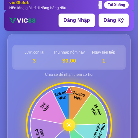
vic88club
🌐
Tải Xuống
Nền tảng giải trí di động hàng đầu
Đăng Nhập
Đăng Ký
Lượt còn lại
Thu nhập hôm nay
Ngày liên tiếp
3
$0.00
1
🎯